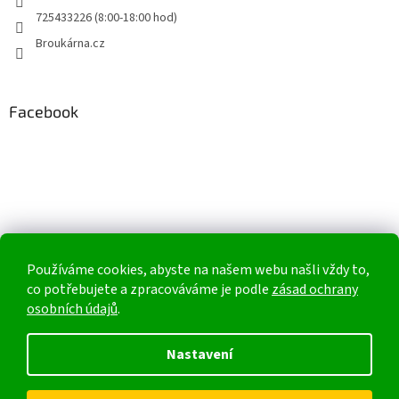
725433226 (8:00-18:00 hod)
Broukárna.cz
Facebook
Používáme cookies, abyste na našem webu našli vždy to,
co potřebujete a zpracováváme je podle
zásad ochrany
osobních údajů
.
Nastavení