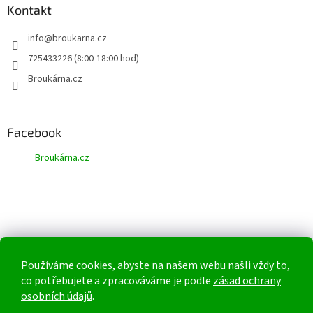
Kontakt
info
@
broukarna.cz
725433226 (8:00-18:00 hod)
Broukárna.cz
Facebook
Broukárna.cz
Používáme cookies, abyste na našem webu našli vždy to,
co potřebujete a zpracováváme je podle
zásad ochrany
osobních údajů
.