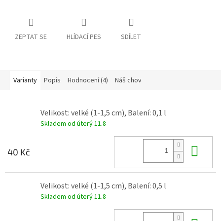
ZEPTAT SE
HLÍDACÍ PES
SDÍLET
Varianty
Popis
Hodnocení (4)
Náš chov
Velikost: velké (1-1,5 cm), Balení: 0,1 l
Skladem od úterý 11.8
Do 
40 Kč
Velikost: velké (1-1,5 cm), Balení: 0,5 l
Skladem od úterý 11.8