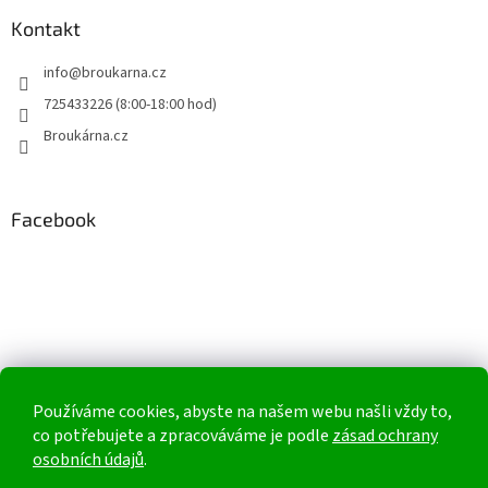
Kontakt
info
@
broukarna.cz
725433226 (8:00-18:00 hod)
Broukárna.cz
Facebook
Používáme cookies, abyste na našem webu našli vždy to,
co potřebujete a zpracováváme je podle
zásad ochrany
osobních údajů
.