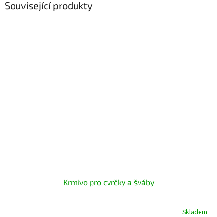
Související produkty
Krmivo pro cvrčky a šváby
Skladem
Průměrné