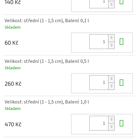
Do 
140 Kč
Velikost: střední (1 - 1,5 cm), Balení: 0,1 l
Skladem
Do 
60 Kč
Velikost: střední (1 - 1,5 cm), Balení: 0,5 l
Skladem
Do 
260 Kč
Velikost: střední (1 - 1,5 cm), Balení: 1,0 l
Skladem
Do 
470 Kč