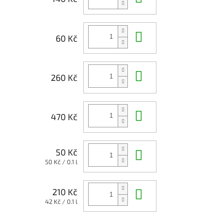
Do košíku
60 Kč
Do košíku
260 Kč
Do košíku
470 Kč
Do košíku
50 Kč
Měrná
50 Kč / 0.1 l
cena:
Do košíku
210 Kč
Měrná
42 Kč / 0.1 l
cena: