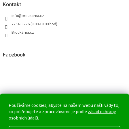
Kontakt
info
@
broukarna.cz
725433226 (8:00-18:00 hod)
Broukárna.cz
Facebook
Používáme cookies, abyste na našem webu našli vždy to,
co potřebujete a zpracováváme je podle
zásad ochrany
osobních údajů
.