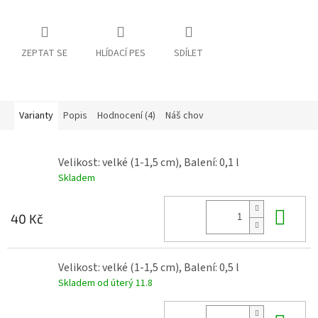
ZEPTAT SE
HLÍDACÍ PES
SDÍLET
Varianty
Popis
Hodnocení (4)
Náš chov
Velikost: velké (1-1,5 cm), Balení: 0,1 l
Skladem
Do 
40 Kč
Velikost: velké (1-1,5 cm), Balení: 0,5 l
Skladem od úterý 11.8