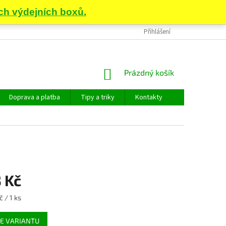
Přihlášení
NÁKUPNÍ
Prázdný košík
KOŠÍK
Doprava a platba
Tipy a triky
Kontakty
 Kč
č / 1 ks
E VARIANTU